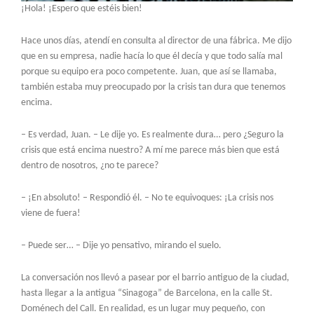
¡Hola! ¡Espero que estéis bien!
Hace unos días, atendí en consulta al director de una fábrica. Me dijo
que en su empresa, nadie hacía lo que él decía y que todo salía mal
porque su equipo era poco competente. Juan, que así se llamaba,
también estaba muy preocupado por la crisis tan dura que tenemos
encima.
– Es verdad, Juan. – Le dije yo. Es realmente dura… pero ¿Seguro la
crisis que está encima nuestro? A mí me parece más bien que está
dentro de nosotros, ¿no te parece?
– ¡En absoluto! – Respondió él. – No te equivoques: ¡La crisis nos
viene de fuera!
– Puede ser… – Dije yo pensativo, mirando el suelo.
La conversación nos llevó a pasear por el barrio antiguo de la ciudad,
hasta llegar a la antigua “Sinagoga” de Barcelona, en la calle St.
Doménech del Call. En realidad, es un lugar muy pequeño, con