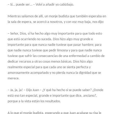
– Sí… puede ser… – Volví a añadir yo cabizbajo.
Mientras salíamos de allí, un monje budista que también esperaba en
la sala de espera, se acercó a nosotros, y con voz muy baja, nos dijo:
– Señor, Dios, sí ha hecho algo muy importante para que todo esto
que está ocurriendo no suceda. Dios hizo algo muy grande e
importante para que nunca nadie tuviese que pasar hambre; para
que nadie nunca tuviese que pedir limosna y para que nadie nunca
tuviese que sufrir las consecuencias de una enfermedad a cambio de
dedicar recursos a otras cosas menos básicas. Dios hizo algo
realmente especial para que cada uno se sienta perfecta y
amorosamente acompañado y no pierda nunca la dignidad que se
merece.
– Ja, ja, ja! – Dijo Juan – ¿Y qué ha hecho si se puede saber? ¿Donde
está eso tan especial, grande e importante que dice, anciano?,
porque a la vista están los resultados.
A lo que el monje budista, esperando a que Juan acabase su risa le