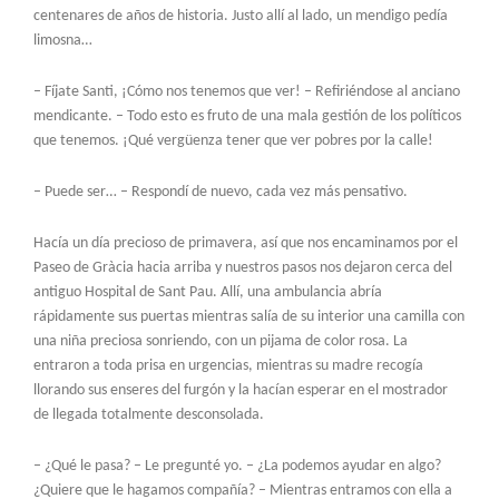
centenares de años de historia. Justo allí al lado, un mendigo pedía
limosna…
– Fíjate Santi, ¡Cómo nos tenemos que ver! – Refiriéndose al anciano
mendicante. – Todo esto es fruto de una mala gestión de los políticos
que tenemos. ¡Qué vergüenza tener que ver pobres por la calle!
– Puede ser… – Respondí de nuevo, cada vez más pensativo.
Hacía un día precioso de primavera, así que nos encaminamos por el
Paseo de Gràcia hacia arriba y nuestros pasos nos dejaron cerca del
antiguo Hospital de Sant Pau. Allí, una ambulancia abría
rápidamente sus puertas mientras salía de su interior una camilla con
una niña preciosa sonriendo, con un pijama de color rosa. La
entraron a toda prisa en urgencias, mientras su madre recogía
llorando sus enseres del furgón y la hacían esperar en el mostrador
de llegada totalmente desconsolada.
– ¿Qué le pasa? – Le pregunté yo. – ¿La podemos ayudar en algo?
¿Quiere que le hagamos compañía? – Mientras entramos con ella a