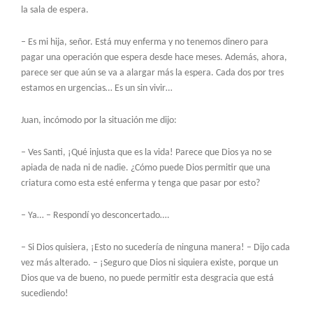
la sala de espera.
– Es mi hija, señor. Está muy enferma y no tenemos dinero para
pagar una operación que espera desde hace meses. Además, ahora,
parece ser que aún se va a alargar más la espera. Cada dos por tres
estamos en urgencias… Es un sin vivir…
Juan, incómodo por la situación me dijo:
– Ves Santi, ¡Qué injusta que es la vida! Parece que Dios ya no se
apiada de nada ni de nadie. ¿Cómo puede Dios permitir que una
criatura como esta esté enferma y tenga que pasar por esto?
– Ya… – Respondí yo desconcertado….
– Si Dios quisiera, ¡Esto no sucedería de ninguna manera! – Dijo cada
vez más alterado. – ¡Seguro que Dios ni siquiera existe, porque un
Dios que va de bueno, no puede permitir esta desgracia que está
sucediendo!