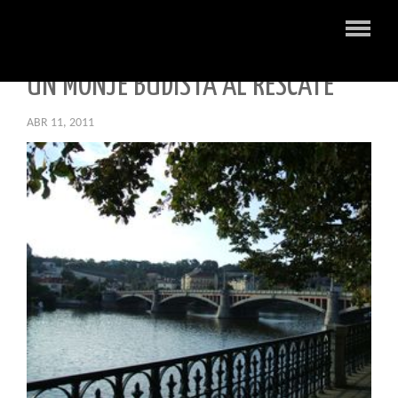
UN MONJE BUDISTA AL RESCATE
ABR 11, 2011