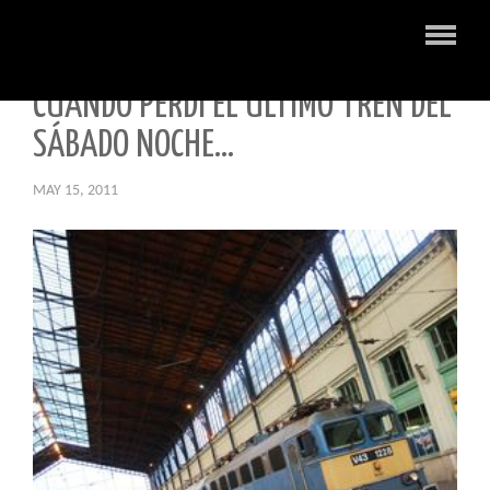
CUANDO PERDÍ EL ÚLTIMO TREN DEL
SÁBADO NOCHE…
MAY 15, 2011