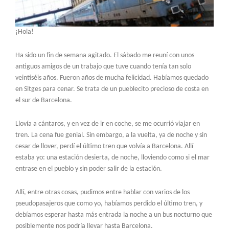
¡Hola!
Ha sido un fin de semana agitado. El sábado me reuní con unos
antiguos amigos de un trabajo que tuve cuando tenía tan solo
veintiséis años. Fueron años de mucha felicidad. Habíamos quedado
en Sitges para cenar. Se trata de un pueblecito precioso de costa en
el sur de Barcelona.
Llovía a cántaros, y en vez de ir en coche, se me ocurrió viajar en
tren. La cena fue genial. Sin embargo, a la vuelta, ya de noche y sin
cesar de llover, perdí el último tren que volvía a Barcelona. Allí
estaba yo: una estación desierta, de noche, lloviendo como si el mar
entrase en el pueblo y sin poder salir de la estación.
Allí, entre otras cosas, pudimos entre hablar con varios de los
pseudopasajeros que como yo, habíamos perdido el último tren, y
debíamos esperar hasta más entrada la noche a un bus nocturno que
posiblemente nos podría llevar hasta Barcelona.