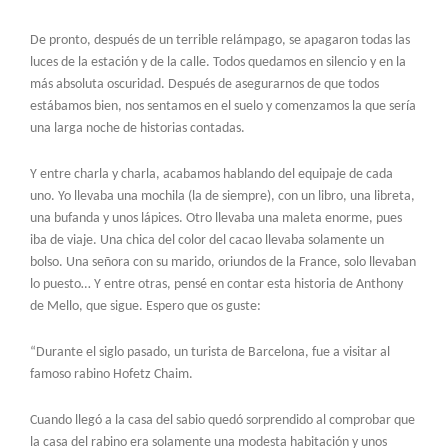
De pronto, después de un terrible relámpago, se apagaron todas las
luces de la estación y de la calle. Todos quedamos en silencio y en la
más absoluta oscuridad. Después de asegurarnos de que todos
estábamos bien, nos sentamos en el suelo y comenzamos la que sería
una larga noche de historias contadas.
Y entre charla y charla, acabamos hablando del equipaje de cada
uno. Yo llevaba una mochila (la de siempre), con un libro, una libreta,
una bufanda y unos lápices. Otro llevaba una maleta enorme, pues
iba de viaje. Una chica del color del cacao llevaba solamente un
bolso. Una señora con su marido, oriundos de la France, solo llevaban
lo puesto… Y entre otras, pensé en contar esta historia de Anthony
de Mello, que sigue. Espero que os guste:
“Durante el siglo pasado, un turista de Barcelona, fue a visitar al
famoso rabino Hofetz Chaim.
Cuando llegó a la casa del sabio quedó sorprendido al comprobar que
la casa del rabino era solamente una modesta habitación y unos